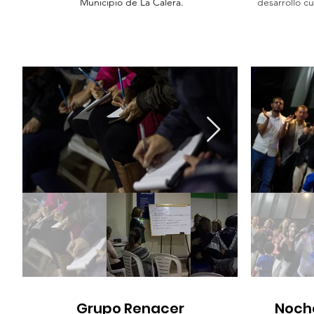
Municipio de La Calera.
desarrollo cu
Grupo Renacer
Noche