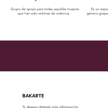
Grupo de apoyo para todas aquellas mujeres
Es un espa
que han sido víctimas de violencia.
género gospel
BAKARTE
Si deseas obtener más información