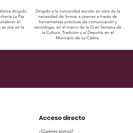
ística dirigido
Dirigido a la comunidad escolar en vista de la
nchería La Paz
necesidad de formar a jóvenes a través de
ortalecer el
herramientas prácticas de comunicación y
 se vive en la
tecnología, en el marco de la Gran Semana de
la Cultura, Tradición y el Deporte en el
Municipio de La Calera.
Acceso directo
¿Quiénes somos?