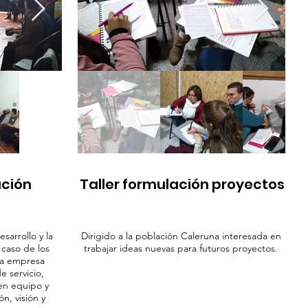
ación
Taller formulación proyectos
sarrollo y la
Dirigido a la población Caleruna interesada en
 caso de los
trabajar ideas nuevas para futuros proyectos.
la empresa
e servicio,
 en equipo y
n, visión y