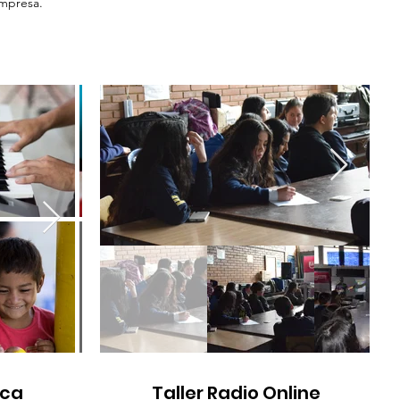
empresa.
ica
Taller Radio Online